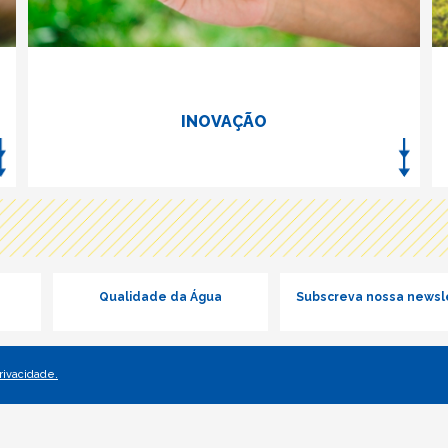
INOVAÇÃO
Qualidade da Água
Subscreva nossa newsl
Privacidade.