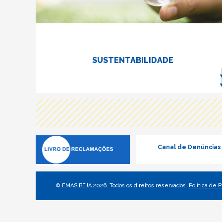
SUSTENTABILIDADE
Canal de Denúncias
© EMAS BEJA 2026. Todos os direitos reservados.
Política de 